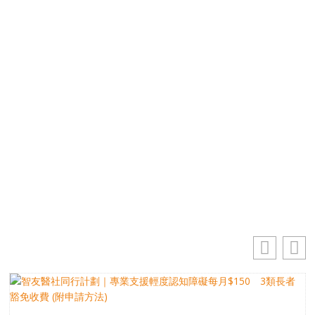
優先訂閱電子報
免費獲取50+精選資訊
掌握最新動向 一起追尋生命的寶藏
電郵地址
你的電郵地址
訂閱