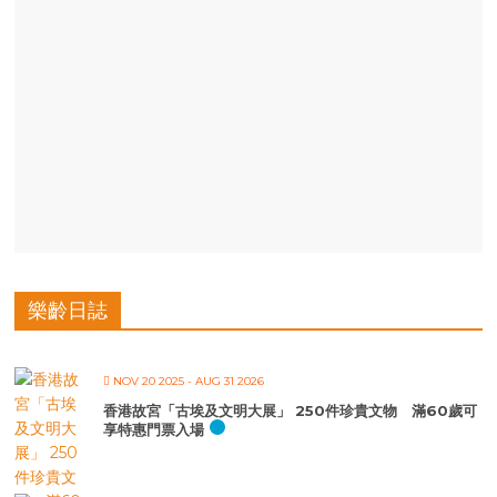
樂齡日誌
NOV 20 2025
- AUG 31 2026
香港故宮「古埃及文明大展」 250件珍貴文物 滿60歲可
享特惠門票入場