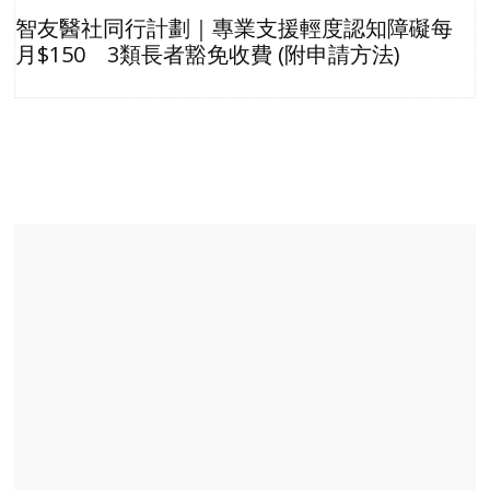
智友醫社同行計劃｜專業支援輕度認知障礙每
月$150 3類長者豁免收費 (附申請方法)