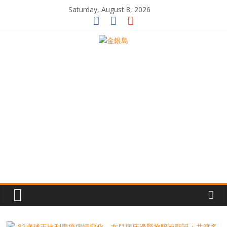
Skip
Saturday, August 8, 2026
to
content
一
起
追
尋
生
命
的