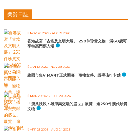
樂齡日誌
NOV 20 2025
- AUG 31 2026
香港故宮「古埃及文明大展」 250件珍貴文物 滿60歲可
享特惠門票入場
JAN 10 2026
- NOV 29 2026
維園市集V MART正式開幕 寵物友善、設毛孩打卡點
MAR 20 2026
- SEP 20 2026
「漢風泱泱：雄渾與交融的盛世」展覽 逾250件漢代珍貴
文物
APR 25 2026
- AUG 24 2026