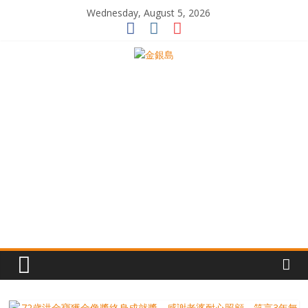
Skip
Wednesday, August 5, 2026
to
content
一
起
追
尋
生
命
的