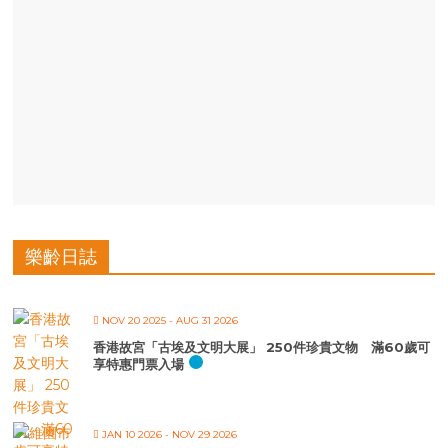
樂齡日誌
NOV 20 2025
- AUG 31 2026
香港故宮「古埃及文明大展」 250件珍貴文物 滿60歲可
享特惠門票入場
JAN 10 2026
- NOV 29 2026