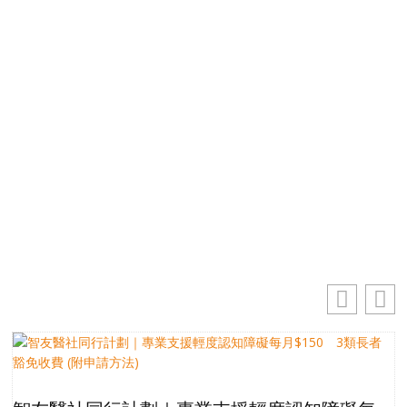
免費獲取50+精選資訊
掌握最新動向 一起追尋生命的寶藏
電郵地址
你的電郵地址
訂閱