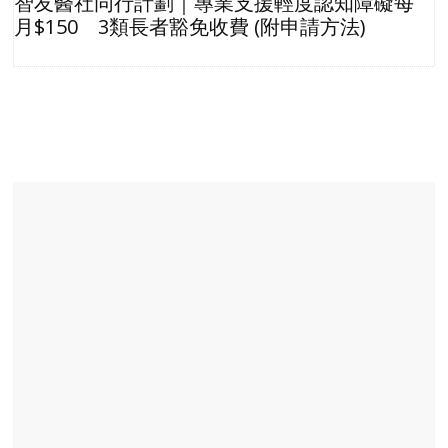
智友醫社同行計劃｜專業支援輕度認知障礙每
月$150 3類長者豁免收費 (附申請方法)