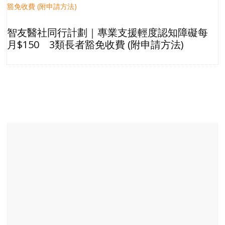
智友醫社同行計劃｜專業支援輕度認知障礙每
月$150 3類長者豁免收費 (附申請方法)