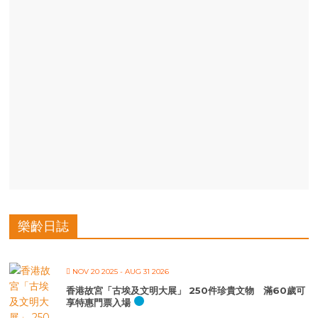
樂齡日誌
NOV 20 2025
- AUG 31 2026
香港故宮「古埃及文明大展」 250件珍貴文物 滿60歲可
享特惠門票入場