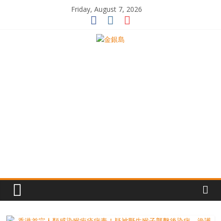
Skip
Friday, August 7, 2026
to
content
一
起
追
尋
生
命
的