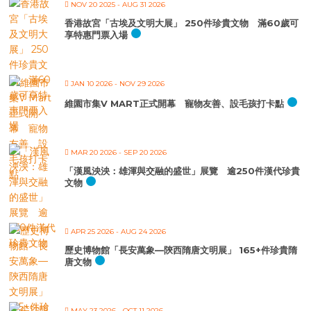
NOV 20 2025
- AUG 31 2026
香港故宮「古埃及文明大展」 250件珍貴文物 滿60歲可
享特惠門票入場
JAN 10 2026
- NOV 29 2026
維園市集V MART正式開幕 寵物友善、設毛孩打卡點
MAR 20 2026
- SEP 20 2026
「漢風泱泱：雄渾與交融的盛世」展覽 逾250件漢代珍貴
文物
APR 25 2026
- AUG 24 2026
歷史博物館「長安萬象—陝西隋唐文明展」 165+件珍貴隋
唐文物
MAY 23 2026
- OCT 11 2026