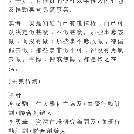
力十足，有很好的條件以年輕人的心態
及幹勁再闖另類事業。
無悔，就是知道自己有選擇權，自己可
以決定做甚麼，不做甚麼。那些事應該
做，而沒有做；那些事不應該做，卻偏
偏去做；那些事非做不可，卻沒有勇氣
去做。有悔，抑或無悔，都是操之在
我。
(未完待續)
筆者：
謝家駒 仁人學社主席及<進優行動計
劃>聯合創辦人
李國華 資深市場研究顧問及<進優行
動計劃>聯合創辦人