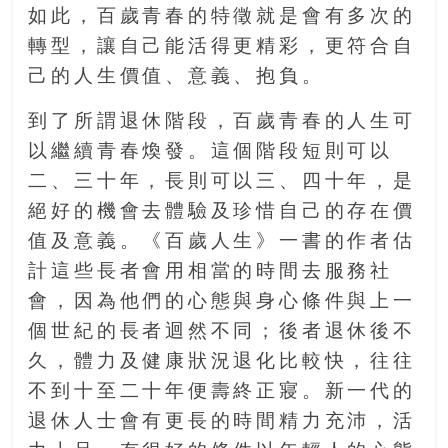
如此，百歲青春的特徵就是會有多次的
豐
盛
轉型，讓自己能活得更精彩，更符合自
的
己的人生價值、意義、抱負。
第
二
到了所謂退休階段，百歲青春的人生可
人
以繼續青春煥發。這個階段短則可以
生。
二、三十年，長則可以三、四十年，是
絕好的機會去體驗及珍惜自己的存在價
值及意義。《百歲人生》一書的作者估
計這些長者會用相當的時間去服務社
會，因為他們的心態與身心條件與上一
個世紀的長者迴然不同；後者退休後不
久，體力及健康狀況退化比較快，往往
不到十至二十年便壽終正寢。新一代的
退休人士會有更長的時間精力充沛，活