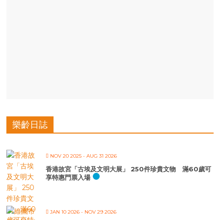
樂齡日誌
NOV 20 2025
- AUG 31 2026
香港故宮「古埃及文明大展」 250件珍貴文物 滿60歲可
享特惠門票入場
JAN 10 2026
- NOV 29 2026