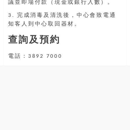
議並即場付款（現金或銀行入數）。
3. 完成消毒及清洗後，中心會致電通
知客人到中心取回器材。
查詢及預約
電話：3892 7000