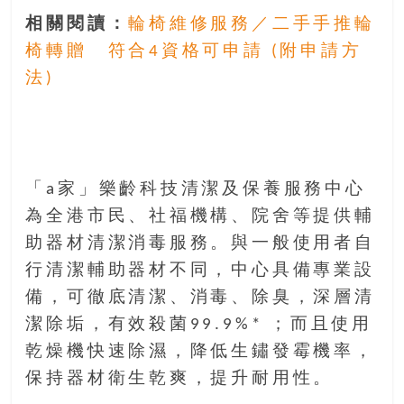
相關閱讀：
輪椅維修服務／二手手推輪
椅轉贈 符合4資格可申請 (附申請方
法)
「a家」樂齡科技清潔及保養服務中心
為全港市民、社福機構、院舍等提供輔
助器材清潔消毒服務。與一般使用者自
行清潔輔助器材不同，中心具備專業設
備，可徹底清潔、消毒、除臭，深層清
潔除垢，有效殺菌99.9%* ；而且使用
乾燥機快速除濕，降低生鏽發霉機率，
保持器材衛生乾爽，提升耐用性。