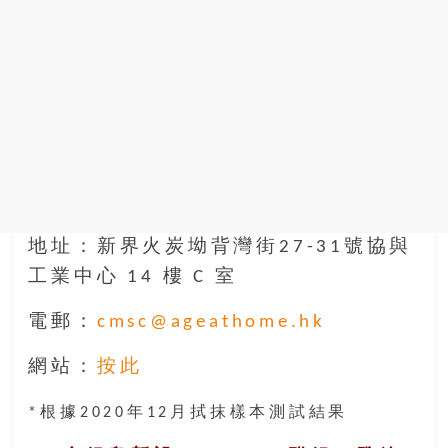
地址：新界火炭坳背灣街27-31號協與
工業中心 14 樓 C 室
電郵：
cmsc@ageathome.hk
網站：
按此
*根據2020年12月拭抹樣本測試結果