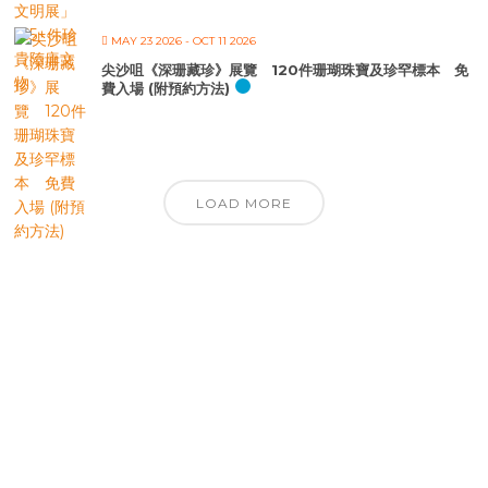
MAY 23 2026
- OCT 11 2026
尖沙咀《深珊藏珍》展覽 120件珊瑚珠寶及珍罕標本 免
費入場 (附預約方法)
LOAD MORE