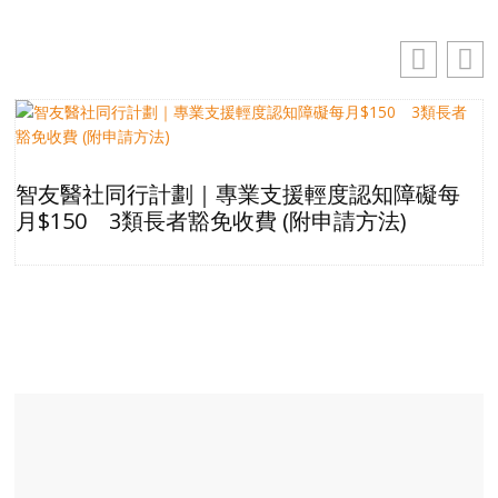
智友醫社同行計劃｜專業支援輕度認知障礙每
月$150 3類長者豁免收費 (附申請方法)