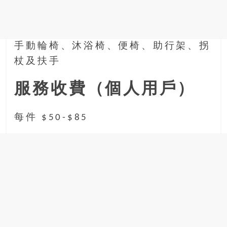
手動輪椅、沐浴椅、便椅、助行架、拐
杖及扶手
服務收費（個人用戶）
每件 $50-$85