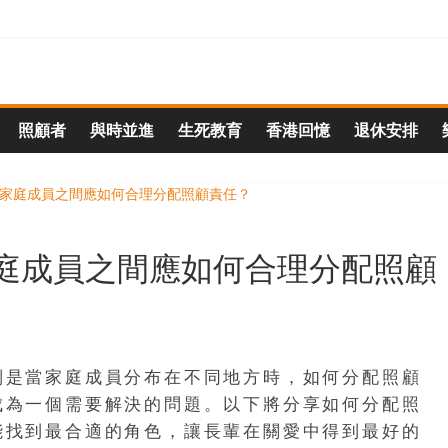
照顧者
與時並進
生死教育
香港回憶
退休安排
庭成員之間應如何合理分配照顧
別是當家庭成員分布在不同地方時，如何分配照顧
成為一個需要解決的問題。以下將分享如何分配照
能找到最合適的角色，讓長輩在關愛中得到最好的