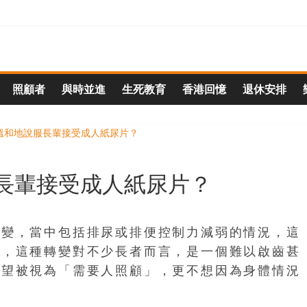
照顧者
與時並進
生死教育
香港回憶
退休安排
長輩接受成人紙尿片？
改變，當中包括排尿或排便控制力減弱的情況，這
過，這種轉變對不少長者而言，是一個難以啟齒甚
希望被視為「需要人照顧」，更不想因為身體情況