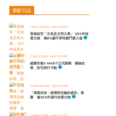
樂齡日誌
NOV 20 2025
- AUG 31 2026
香港故宮「古埃及文明大展」 250件珍
貴文物 滿60歲可享特惠門票入場
JAN 10 2026
- NOV 29 2026
維園市集V MART正式開幕 寵物友
善、設毛孩打卡點
MAR 20 2026
- SEP 20 2026
「漢風泱泱：雄渾與交融的盛世」展
覽 逾250件漢代珍貴文物
APR 25 2026
- AUG 24 2026