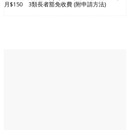
月$150 3類長者豁免收費 (附申請方法)