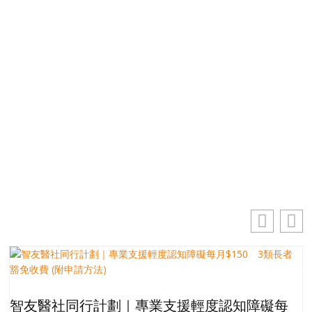
免費獲取50+精選資訊
掌握最新動向 一起追尋生命的寶藏
電郵地址
你的電郵地址
訂閱
智友醫社同行計劃｜專業支援輕度認知障礙每