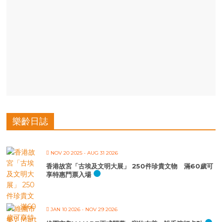
樂齡日誌
NOV 20 2025
- AUG 31 2026
香港故宮「古埃及文明大展」 250件珍貴文物 滿60歲可
享特惠門票入場
JAN 10 2026
- NOV 29 2026