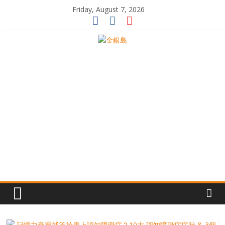
Skip
Friday, August 7, 2026
to
content
一
起
追
尋
生
命
的