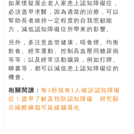
如果懷疑屋企老人家患上認知障礙症，
必須盡早求醫，因為適當的治療，可以
幫助長者維持一定程度的自我照顧能
力，減低認知障礙症所帶來的影響。
另外，多注意血管健康，唔食煙、均衡
飲食、經常運動、控制高血壓同糖尿病
等等；以及經常活動腦袋，例如打牌、
睇書等，都可以減低患上認知障礙症的
機會。
相關閱讀：
每3秒就有1人確診認知障礙
症！盡早了解及預防認知障礙 研究顯
示縮醛磷脂可延緩腦退化