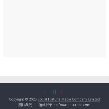
Copyright © 2025
Social Fortune Media Company Limited
關於我們
聯絡我們：info@treasuredo.com