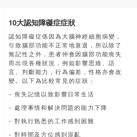
銀
島
10大認知障礙症症狀
邀
請
各
認知障礙症係因為大腦神經細胞病變，
位
引致腦部功能不正常地衰退，所以除了
金
無記性之外，患者仲會因腦部功能喪失
齡
而出現各種狀況，例如影響思維、語
銀
髮
言、判斷能力，行為偏差，性格亦會改
的
變。以下為比較常見的症狀：
大
人
– 喪失記憶以致影響日常生活
們
– 處理事情和解決問題的能力下降
結
伴
– 對執行熟悉的工作感到困難
歷
險，
– 對時間及方位感到混亂