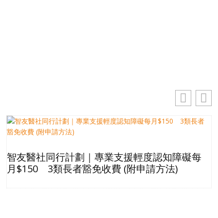
你的電郵地址
訂閱
智友醫社同行計劃｜專業支援輕度認知障礙每
月$150 3類長者豁免收費 (附申請方法)