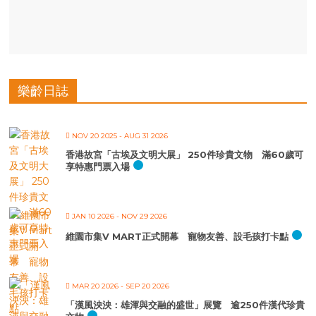
樂齡日誌
NOV 20 2025
- AUG 31 2026
香港故宮「古埃及文明大展」 250件珍貴文物 滿60歲可
享特惠門票入場
JAN 10 2026
- NOV 29 2026
維園市集V MART正式開幕 寵物友善、設毛孩打卡點
MAR 20 2026
- SEP 20 2026
「漢風泱泱：雄渾與交融的盛世」展覽 逾250件漢代珍貴