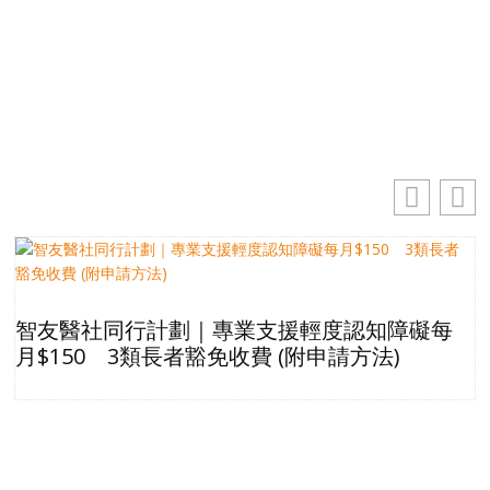
你的電郵地址
訂閱
智友醫社同行計劃｜專業支援輕度認知障礙每
月$150 3類長者豁免收費 (附申請方法)