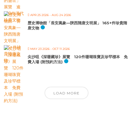
APR 25 2026
- AUG 24 2026
歷史博物館「長安萬象—陝西隋唐文明展」 165+件珍貴隋
唐文物
MAY 23 2026
- OCT 11 2026
尖沙咀《深珊藏珍》展覽 120件珊瑚珠寶及珍罕標本 免
費入場 (附預約方法)
LOAD MORE