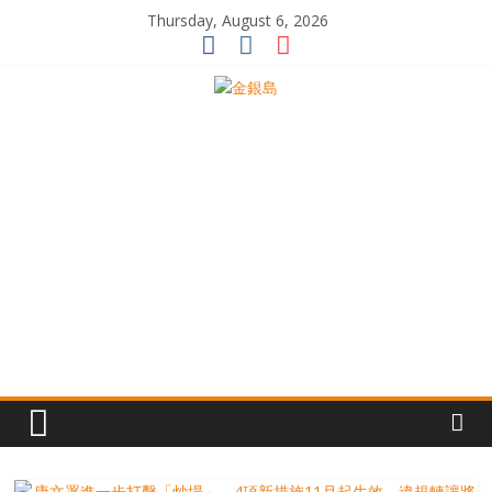
Skip
Thursday, August 6, 2026
to
content
一
起
追
尋
生
命
的