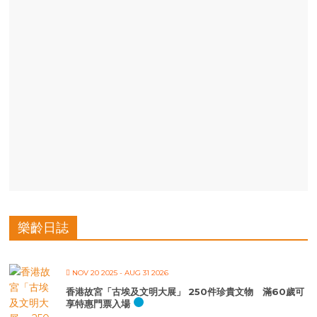
樂齡日誌
NOV 20 2025
- AUG 31 2026
香港故宮「古埃及文明大展」 250件珍貴文物 滿60歲可
享特惠門票入場