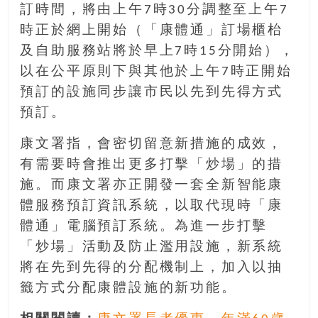
訂時間，將由上午7時30分調整至上午7
時正於網上開始（「康體通」訂場櫃枱
及自助服務站將於早上7時15分開始），
以在公平原則下與其他於上午7時正開始
預訂的設施同步讓市民以先到先得方式
預訂。
康文署指，會密切留意新措施的成效，
有需要時會推出更多打擊「炒場」的措
施。而康文署亦正開發一套全新智能康
體服務預訂資訊系統，以取代現時「康
體通」電腦預訂系統。為進一步打擊
「炒場」活動及防止濫用設施，新系統
將在先到先得的分配機制上，加入以抽
籤方式分配康體設施的新功能。