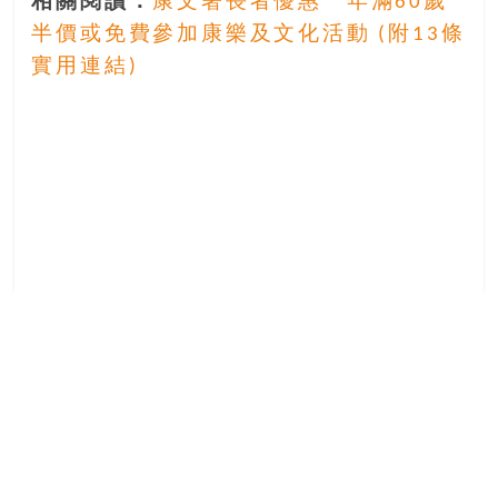
相關閱讀：
康文署長者優惠 年滿60歲
半價或免費參加康樂及文化活動 (附13條
實用連結)