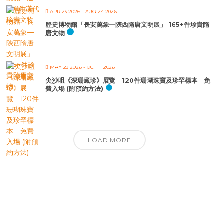
APR 25 2026
- AUG 24 2026
歷史博物館「長安萬象—陝西隋唐文明展」 165+件珍貴隋
唐文物
MAY 23 2026
- OCT 11 2026
尖沙咀《深珊藏珍》展覽 120件珊瑚珠寶及珍罕標本 免
費入場 (附預約方法)
LOAD MORE