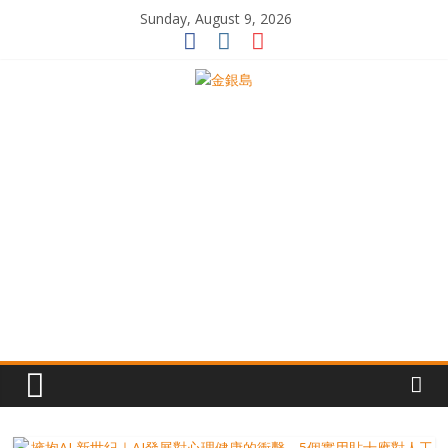
Skip
Sunday, August 9, 2026
to
content
一
起
追
尋
生
命
的