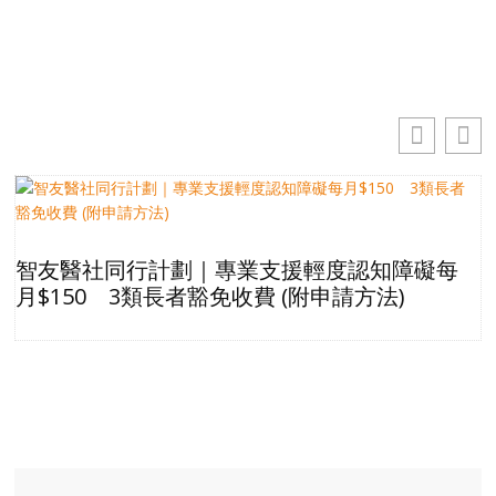
訂閱
智友醫社同行計劃｜專業支援輕度認知障礙每
月$150 3類長者豁免收費 (附申請方法)