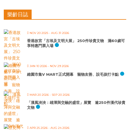
樂齡日誌
NOV 20 2025
- AUG 31 2026
香港故宮「古埃及文明大展」 250件珍貴文物 滿60歲可
享特惠門票入場
JAN 10 2026
- NOV 29 2026
維園市集V MART正式開幕 寵物友善、設毛孩打卡點
MAR 20 2026
- SEP 20 2026
「漢風泱泱：雄渾與交融的盛世」展覽 逾250件漢代珍貴
文物
APR 25 2026
- AUG 24 2026