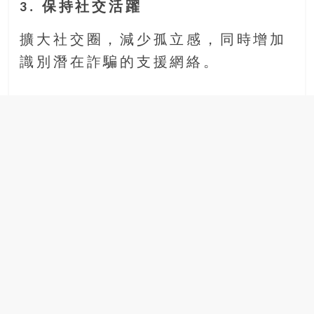
3. 保持社交活躍
擴大社交圈，減少孤立感，同時增加
識別潛在詐騙的支援網絡。