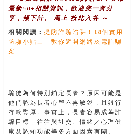
最新50+相關資訊，歡迎您一齊分
享，傾下計。 馬上
按此入谷
～
相關閱讀：
提防詐騙陷阱！18個實用
防騙小貼士 教你避開網路及電話騙
案
騙徒為何特別鎖定長者？原因可能是
他們認為長者心智不再敏銳，且銀行
存款豐厚。事實上，長者容易成為詐
騙目標，往往與社交、情緒／心理健
康及認知功能等多方面因素有關。