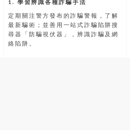
1. 學習辨識各種詐騙手法
定期關注警方發布的詐騙警報，了解
最新騙術；並善用一站式詐騙陷阱搜
尋器「防騙視伏器」，辨識詐騙及網
絡陷阱。