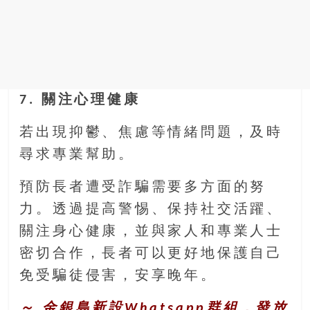
7. 關注心理健康
若出現抑鬱、焦慮等情緒問題，及時
尋求專業幫助。
預防長者遭受詐騙需要多方面的努
力。透過提高警惕、保持社交活躍、
關注身心健康，並與家人和專業人士
密切合作，長者可以更好地保護自己
免受騙徒侵害，安享晚年。
～ 金銀島新設Whatsapp群組，發放