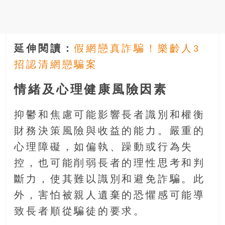
延伸閱讀：
假網戀真詐騙！樂齡人3
招認清網戀騙案
情緒及心理健康風險因素
抑鬱和焦慮可能影響長者識別和權衡
財務決策風險與收益的能力。嚴重的
心理障礙，如偏執、躁動或行為失
控，也可能削弱長者的理性思考和判
斷力，使其難以識別和避免詐騙。此
外，害怕被親人遺棄的恐懼感可能導
致長者順從騙徒的要求。