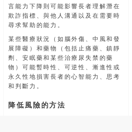
言能力下降則可能影響長者理解潛在
欺詐指標、與他人溝通以及在需要時
尋求幫助的能力。
某些醫療狀況（如腦外傷、中風和發
展障礙）和藥物（包括止痛藥、鎮靜
劑、安眠藥和某些治療尿失禁的藥
物）可能暫時性、可逆性、漸進性或
永久性地損害長者的心智能力、思考
和判斷力。
降低風險的方法