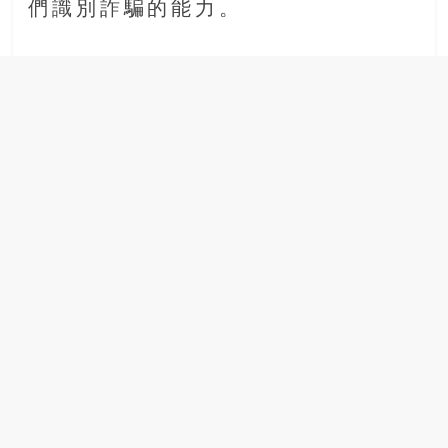
們識別詐騙的能力。