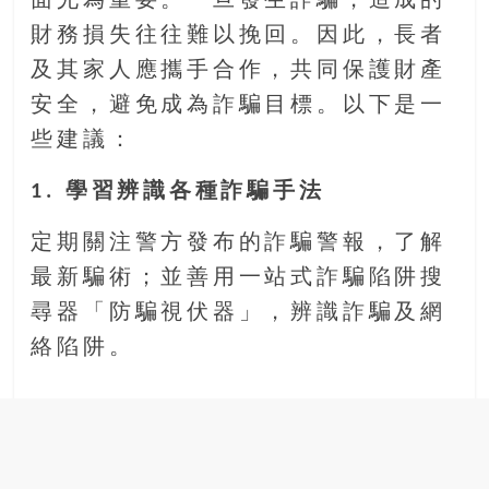
面尤為重要。一旦發生詐騙，造成的
財務損失往往難以挽回。因此，長者
及其家人應攜手合作，共同保護財產
安全，避免成為詐騙目標。以下是一
些建議：
1. 學習辨識各種詐騙手法
定期關注警方發布的詐騙警報，了解
最新騙術；並善用一站式詐騙陷阱搜
尋器「防騙視伏器」，辨識詐騙及網
絡陷阱。