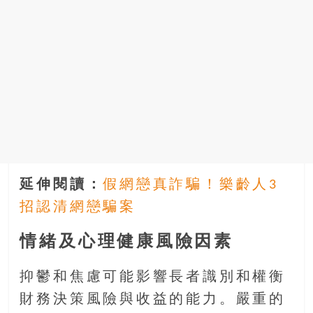
延伸閱讀：
假網戀真詐騙！樂齡人3
招認清網戀騙案
情緒及心理健康風險因素
抑鬱和焦慮可能影響長者識別和權衡
財務決策風險與收益的能力。嚴重的