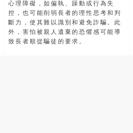
心理障礙，如偏執、躁動或行為失
控，也可能削弱長者的理性思考和判
斷力，使其難以識別和避免詐騙。此
外，害怕被親人遺棄的恐懼感可能導
致長者順從騙徒的要求。