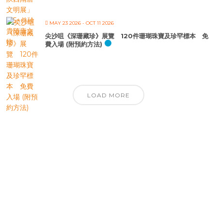
MAY 23 2026
- OCT 11 2026
尖沙咀《深珊藏珍》展覽 120件珊瑚珠寶及珍罕標本 免
費入場 (附預約方法)
LOAD MORE