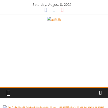
Skip
Saturday, August 8, 2026
to
content
一
起
追
尋
生
命
的