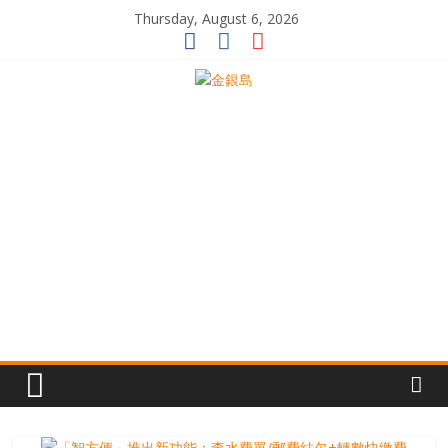
Skip
Thursday, August 6, 2026
to
content
一
起
追
尋
生
命
的