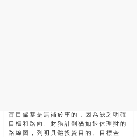
盲目儲蓄是無補於事的，因為缺乏明確
目標和路向。財務計劃猶如退休理財的
路線圖，列明具體投資目的、目標金