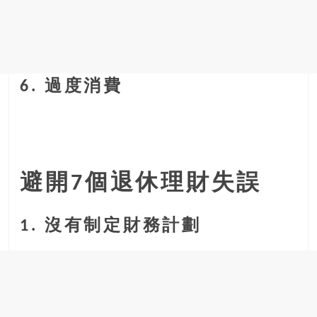
6. 過度消費
避開7個退休理財失誤
1. 沒有制定財務計劃