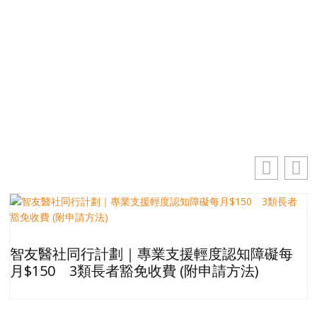
電郵地址
你的電郵地址
訂閱
智友醫社同行計劃｜專業支援輕度認知障礙每
月$150 3類長者豁免收費 (附申請方法)