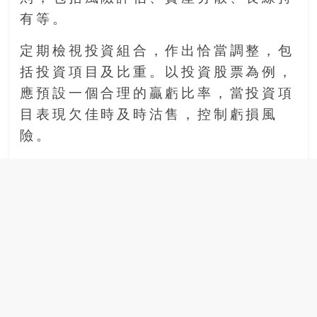
有等。
定期檢視投資組合，作出恰當調整，包
括投資項目及比重。以投資股票為例，
應預設一個合理的贏虧比率，當投資項
目表現欠佳時及時沽售，控制虧損風
險。