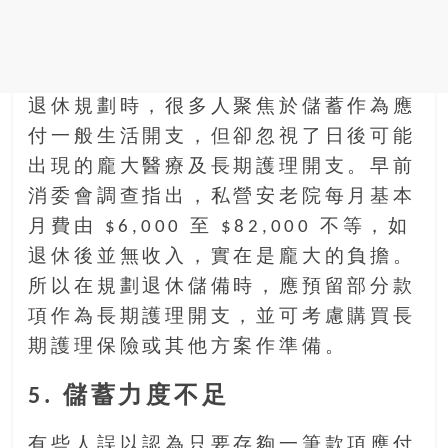
退休規劃時，很多人聚焦於儲蓄作為應
付一般生活開支，但卻忽視了日後可能
出現的龐大醫療及長期護理開支。早前
消委會調查指出，私營安老院每月基本
月費由 $6,000 至 $82,000 不等，如
退休後並無收入，實在是龐大的負擔。
所以在規劃退休儲備時，應預留部分款
項作為長期護理開支，並可考慮購買長
期護理保險或其他方案作準備。
5. 儲蓄力度不足
有些人誤以認為只要存夠一筆款項應付