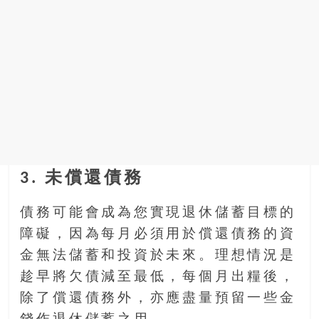
3. 未償還債務
債務可能會成為您實現退休儲蓄目標的
障礙，因為每月必須用於償還債務的資
金無法儲蓄和投資於未來。理想情況是
趁早將欠債減至最低，每個月出糧後，
除了償還債務外，亦應盡量預留一些金