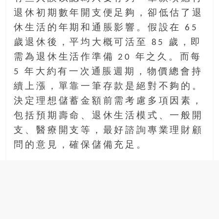
退休初期數年開支便足夠，卻低估了退
休生活的年期和通脹影響。假設在 65
歲退休後，平均大概可活至 85 歲，即
需為退休生活作準備 20 年之久。而每
5 年大約有一次通脹週期，物價總會持
續上漲，單靠一筆存款是絕對不夠的。
決定理想儲蓄金額前需考慮多項因素，
包括預期壽命、退休生活模式、一般開
支、醫療開支等，最好諮詢專業理財顧
問的意見，確保儲備充足。