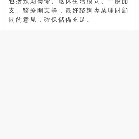
包括預期壽命、退休生活模式、一般開
支、醫療開支等，最好諮詢專業理財顧
問的意見，確保儲備充足。