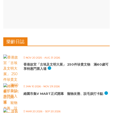
樂齡日誌
NOV 20 2025
- AUG 31 2026
香港故宮「古埃及文明大展」 250件珍貴文物 滿60歲可
享特惠門票入場
JAN 10 2026
- NOV 29 2026
維園市集V MART正式開幕 寵物友善、設毛孩打卡點
MAR 20 2026
- SEP 20 2026