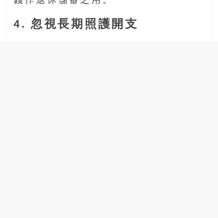
錢作退休儲蓄之用。
4. 忽視長期照護開支