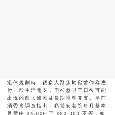
退休規劃時，很多人聚焦於儲蓄作為應
付一般生活開支，但卻忽視了日後可能
出現的龐大醫療及長期護理開支。早前
消委會調查指出，私營安老院每月基本
月費由 $6,000 至 $82,000 不等，如