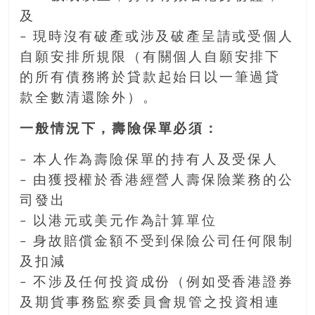
及
– 現時沒有破產或涉及破產呈請或受個人
自願安排所規限（有關個人自願安排下
的所有債務將於貸款起始日以一筆過貸
款全數清還除外）。
一般情況下，壽險保單必須：
– 本人作為壽險保單的持有人及受保人
– 由獲授權於香港經營人壽保險業務的公
司發出
– 以港元或美元作為計算單位
– 身故賠償金額不受到保險公司任何限制
及扣減
– 不涉及任何投資成份（例如受香港證券
及期貨事務監察委員會規管之投資相連