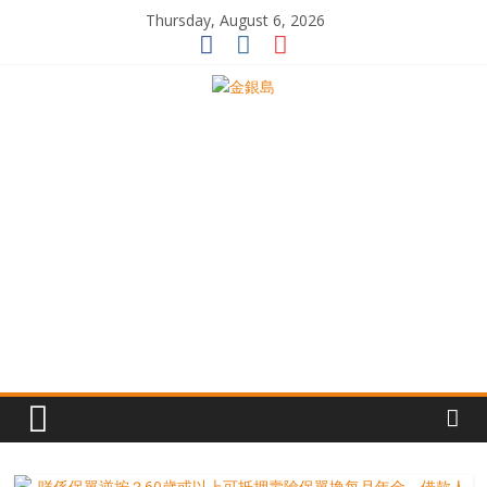
Skip
Thursday, August 6, 2026
to
content
一
起
追
尋
生
命
的