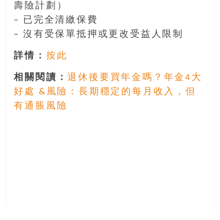
壽險計劃）
– 已完全清繳保費
– 沒有受保單抵押或更改受益人限制
詳情：
按此
相關閱讀：
退休後要買年金嗎？年金4大
好處 &風險：長期穩定的每月收入，但
有通脹風險