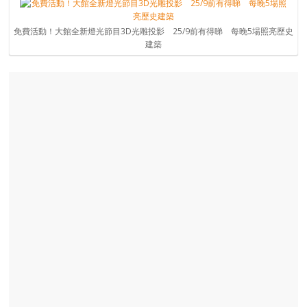
免費活動！大館全新燈光節目3D光雕投影 25/9前有得睇 每晚5場照亮歷史
建築