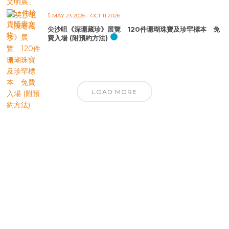
MAY 23 2026
- OCT 11 2026
尖沙咀《深珊藏珍》展覽 120件珊瑚珠寶及珍罕標本 免
費入場 (附預約方法)
LOAD MORE