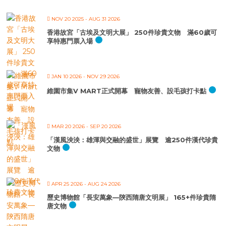
NOV 20 2025
- AUG 31 2026
香港故宮「古埃及文明大展」 250件珍貴文物 滿60歲可
享特惠門票入場
JAN 10 2026
- NOV 29 2026
維園市集V MART正式開幕 寵物友善、設毛孩打卡點
MAR 20 2026
- SEP 20 2026
「漢風泱泱：雄渾與交融的盛世」展覽 逾250件漢代珍貴
文物
APR 25 2026
- AUG 24 2026
歷史博物館「長安萬象—陝西隋唐文明展」 165+件珍貴隋
唐文物