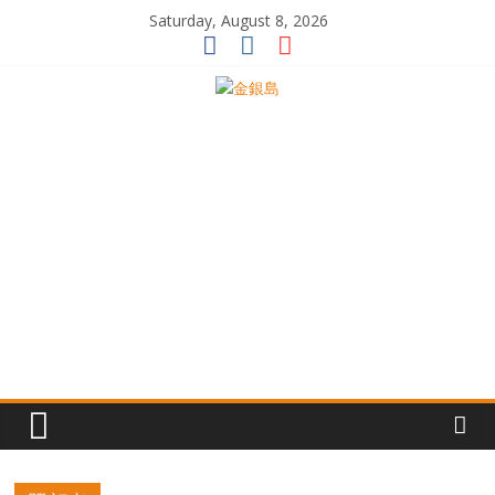
Skip
Saturday, August 8, 2026
to
content
一
起
追
尋
生
命
的