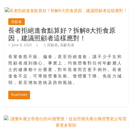
照顧者
長者拒絕進食點算好？拆解8大拒食原
因，建議照顧者這樣應對！
,
June 8, 2025
照顧者
高齡長者
長輩食慾不振、偏食，甚至拒絕進食，讓不少子女和
照顧者感到擔心。事實上，均衡營養對任何年齡層人
士的健康都十分重要，對年長者而言更不例外。長者
進食不足，可導致營養失衡、發體重下降、免疫力減
弱，甚至增加患病及跌倒風險。
Read more