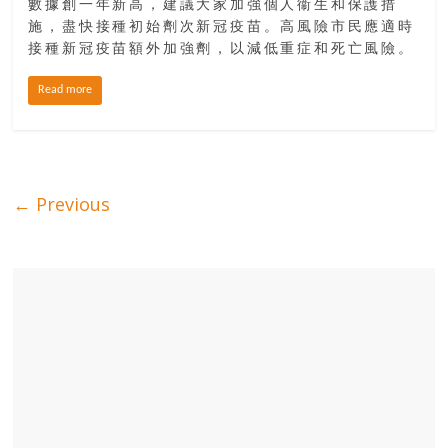
數據創一年新高，建議大家加強個人衞生和保護措
施，盡快接種初始劑次新冠疫苗。高風險市民應適時
接種新冠疫苗額外加強劑，以減低重症和死亡風險。
Read more
← Previous