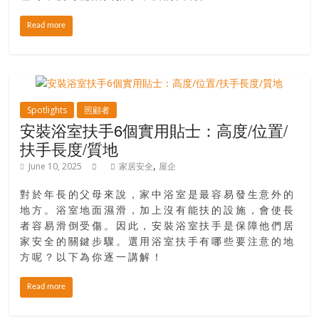
Read more
Spotlights
照顧者
安裝浴室扶手6個實用貼士：高度/位置/
扶手長度/質地
,
June 10, 2025
家居安全
屋企
對於年長的父母來說，家中浴室是最容易發生意外的
地方。浴室地面濕滑，加上沒有能扶的設施，會使長
者容易滑倒受傷。因此，安裝浴室扶手是保障他們居
家安全的關鍵步驟。選用浴室扶手有哪些要注意的地
方呢？以下為你逐一講解！
Read more