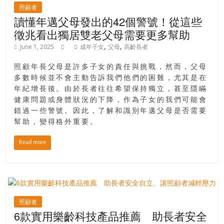
照顧者
讀懂年邁父母發出的42個警號！從這些
徵兆看出獨居雙老父母需要更多幫助
,
,
June 1, 2025
成年子女
父母
高齡長者
照顧年長父母是許多子女的責任與挑戰，然而，父母
多數時候並不會主動告訴我們他們的困難，尤其是在
年紀增長後。由於長者往往希望保持獨立，甚至隱瞞
健康問題或身體狀況的下降，作為子女的我們可能會
錯過一些警號。因此，了解和識別年邁父母是否需要
幫助，變得格外重要。
Read more
照顧者
6款實用樂齡科技產品推薦 助長者安全