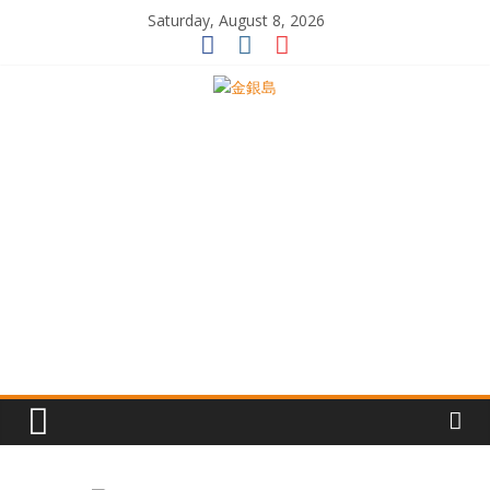
Skip
Saturday, August 8, 2026
to
content
一
起
追
尋
生
命
的