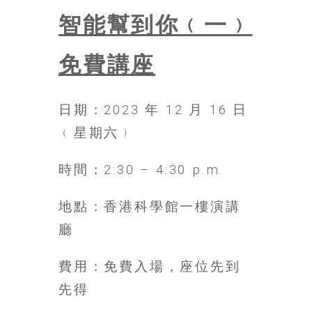
智能幫到你﹙一﹚
免費講座
日期：2023 年 12 月 16 日
﹙星期六﹚
時間：2:30 – 4:30 p.m.
地點：香港科學館一樓演講
廳
費用：免費入場，座位先到
先得