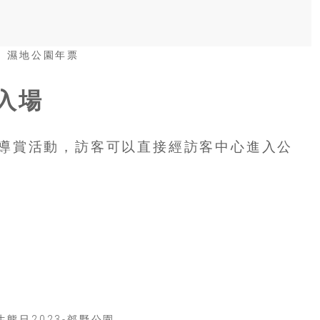
費入場
導賞活動，訪客可以直接經訪客中心進入公