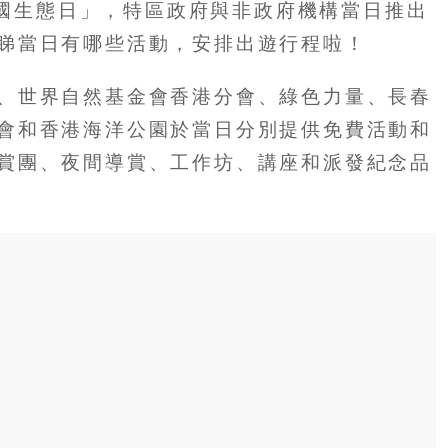
「全國生態日」，特區政府與非政府機構當日推出
睇當日有哪些活動，安排出遊行程啦！
、世界自然基金會香港分會、綠色力量、長春
會和香港海洋公園於當日分別提供免費活動和
賞團、夜間導賞、工作坊、講座和派發紀念品