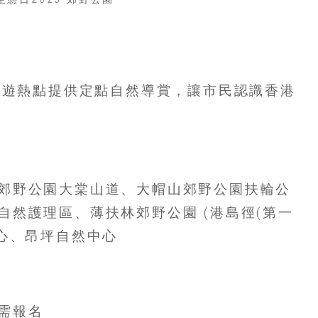
個郊遊熱點提供定點自然導賞，讓市民認識香港
郊野公園大棠山道、大帽山郊野公園扶輪公
自然護理區、薄扶林郊野公園 (港島徑(第一
中心、昂坪自然中心
需報名