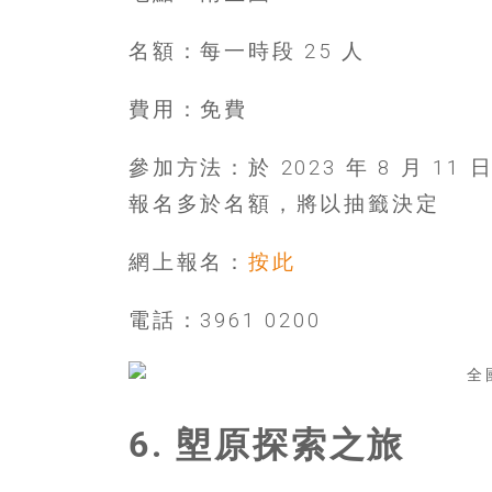
名額：每一時段 25 人
費用：免費
參加方法：於 2023 年 8 月 1
報名多於名額，將以抽籤決定
網上報名：
按此
電話：3961 0200
6. 塱原探索之旅