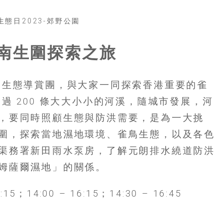
》南生圍探索之旅
」生態導賞團，與大家一同探索香港重要的雀
過 200 條大大小小的河溪，隨城市發展，河
，要同時照顧生態與防洪需要，是為一大挑
圍，探索當地濕地環境、雀鳥生態，以及各色
渠務署新田雨水泵房，了解元朗排水繞道防洪
姆薩爾濕地」的關係。
15；14:00 – 16:15；14:30 – 16:45