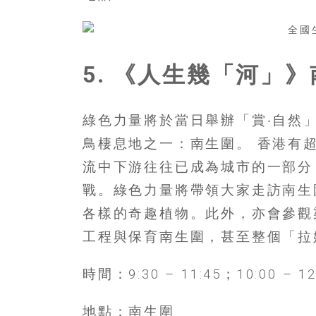
5. 《人生幾「河」
綠色力量將於當日舉辦「賞‧自然
鳥棲息地之一：南生圍。 香港有超
流中下游往往已成為城市的一部分
戰。綠色力量將帶領大家走訪南生
各樣的奇趣植物。此外，亦會參觀
工程與保育南生圍，甚至整個「拉
時間：9:30 – 11:45；10:00 – 12:
地點：南生圍