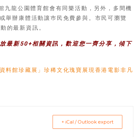
主場館九龍公園體育館會有同樂活動，另外，多間機
施或舉辦康體活動讓巿民免費參與。市民可瀏覽
活動的最新資訊。
，發放最新50+相關資訊，歡迎您一齊分享，傾下
影資料館珍藏展」珍稀文化瑰寶展現香港電影非凡
+ iCal / Outlook export