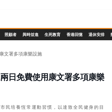
照顧者
與時並進
生死教育
香港回憶
退休安排
連兩日免費使用康文署多項康樂
勵市民培養恆常運動習慣，以達致全民健身的目