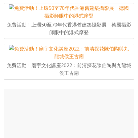
免費活動！上環50至70年代香港舊建築攝影展 德國攝影
師眼中的港式摩登
免費活動！廟宇文化講座2022：前清探花陳伯陶與九龍城
侯王古廟