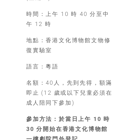
豐
時間：上午 10 時 40 分至中
盛
的
午 12 時
第
二
地點：香港文化博物館文物修
人
復實驗室
生。
語言：粵語
名額：40人，先到先得，額滿
即止 (12 歲或以下兒童必須在
成人陪同下參加)
參加方法：於當日上午 10 時
30 分開始在香港文化博物館
一樓劇院門外登記