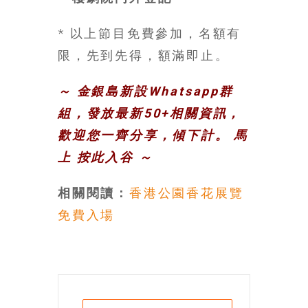
* 以上節目免費參加，名額有
限，先到先得，額滿即止。
～ 金銀島新設Whatsapp群
組，發放最新50+相關資訊，
歡迎您一齊分享，傾下計。 馬
上
按此入谷
～
相關閱讀：
香港公園香花展覽
免費入場