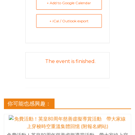
+ Add to Google Calendar
+ iCal / Outlook export
The event is finished.
你可能也感興趣：
免費活動！英皇80周年慈善虛擬導賞活動 帶大家線上穿