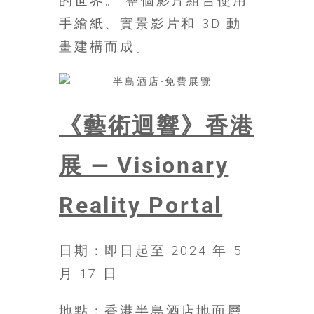
的世界。 整個影片組合使用
豐
手繪紙、實景影片和 3D 動
盛
畫建構而成。
的
第
二
人
生。
《藝術迴響》香港
展 — Visionary
Reality Portal
日期：即日起至 2024 年 5
月 17 日
地點：香港半島酒店地面層