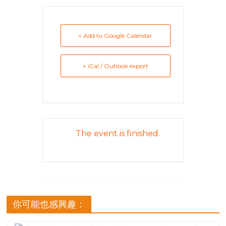
+ Add to Google Calendar
+ iCal / Outlook export
The event is finished.
你可能也感興趣：