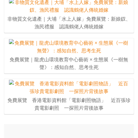
非物質文化遺產｜大埔「水上人嫁」免費展覽：新娘釵、
漁民禮服 認識鶴佬人傳統婚嫁
免費展覽｜龍虎山環境教育中心藝術 × 生態展《一樹無
聲》：感知自然、思考生死
免費展覽 香港電影資料館「電影劇照物語」 近百張珍
貴電影劇照 一探照片背後故事