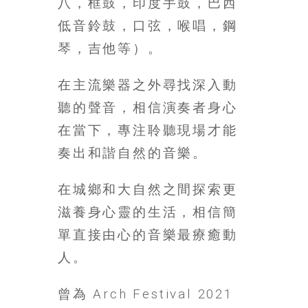
八，框鼓，印度手鼓，巴西
低音鈴鼓，口弦，喉唱，鋼
琴，吉他等）。
在主流樂器之外尋找深入動
聽的聲音，相信演奏者身心
在當下，專注聆聽現場才能
奏出和諧自然的音樂。
在城鄉和大自然之間探索更
滋養身心靈的生活，相信簡
單直接由心的音樂最療癒動
人。
曾為 Arch Festival 2021