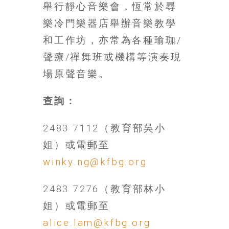
舉行靜心音樂會，恆常於尋
樂冷門樂器店舉辦音樂教學
和工作坊，亦常為各種瑜珈/
聲療/禪舞班或機構等演奏現
場原聲音樂。
查詢：
2483 7112（教育部吳小
姐）或電郵至
winky.ng@kfbg.org
2483 7276（教育部林小
姐）或電郵至
alice.lam@kfbg.org