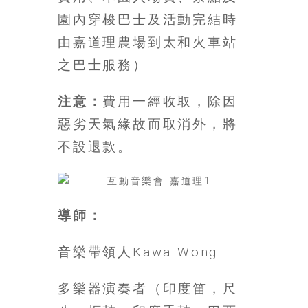
園內穿梭巴士及活動完結時
由嘉道理農場到太和火車站
之巴士服務）
注意：
費用一經收取，除因
惡劣天氣緣故而取消外，將
不設退款。
導師：
音樂帶領人Kawa Wong
多樂器演奏者（印度笛，尺