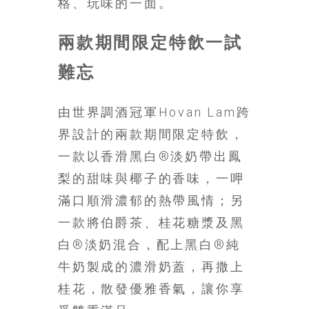
格、玩味的一面。
兩款期間限定特飲一試
難忘
由世界調酒冠軍Hovan Lam跨
界設計的兩款期間限定特飲，
一款以香滑黑白®淡奶帶出鳳
梨的甜味與椰子的香味，一呷
滿口順滑濃郁的熱帶風情；另
一款將伯爵茶、桂花糖漿及黑
白®淡奶混合，配上黑白®純
牛奶製成的濃滑奶蓋，再撒上
桂花，散發優雅香氣，讓你享