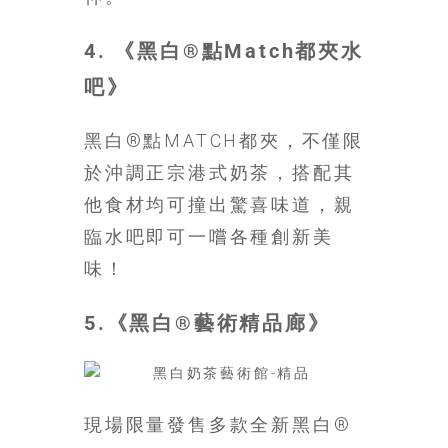
4. 《黑白®點Match都夾水
吧》
黑白®點MATCH都夾，不僅限
於沖調正宗港式奶茶，搭配其
他食材均可撞出驚喜味道，親
臨水吧即可一嚐各種創新美
味！
5.《黑白®藝術精品廊》
現場限量發售多款全新黑白®