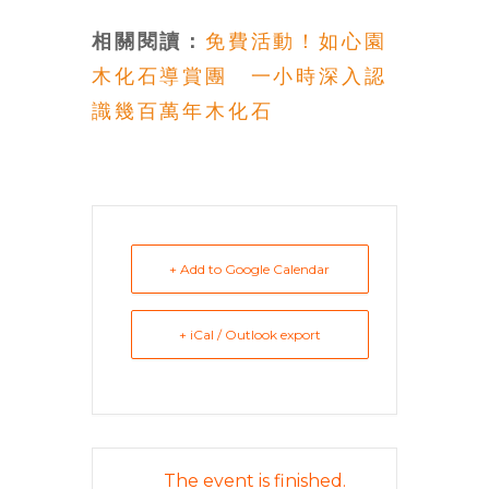
相關閱讀：
免費活動！如心園
木化石導賞團 一小時深入認
識幾百萬年木化石
+ Add to Google Calendar
+ iCal / Outlook export
The event is finished.