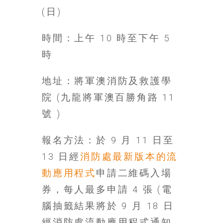
豐
(日)
盛
的
時間：上午 10 時至下午 5
第
二
時
人
生。
地址：將軍澳消防及救護學
院 (九龍將軍澳百勝角路 11
號 )
報名方法：於 9 月 11 日至
13 日經
消防處最新版本的流
動應用程式
申請二維碼入場
券，每人最多申請 4 張 (電
腦抽籤結果將於 9 月 18 日
經消防處流動應用程式通知