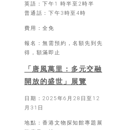
英語：下午1 時半至2時半
普通話：下午3時至4時
費用：全免
報名：無需預約，名額先到先
得，額滿即止
「唐風萬里：多元交融
開放的盛世」展覽
日期：2025年6月28日至12
月31日
地點：香港文物探知館專題展