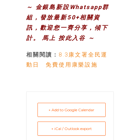
～ 金銀島新設Whatsapp群
組，發放最新50+相關資
訊，歡迎您一齊分享，傾下
計。 馬上
按此入谷
～
相關閱讀：
8.3康文署全民運
動日 免費使用康樂設施
+ Add to Google Calendar
+ iCal / Outlook export