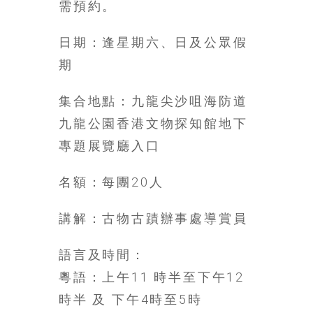
需預約。
日期：逢星期六、日及公眾假
期
集合地點：九龍尖沙咀海防道
九龍公園香港文物探知館地下
專題展覽廳入口
名額：每團20人
講解：古物古蹟辦事處導賞員
語言及時間：
粵語：上午11 時半至下午12
時半 及 下午4時至5時