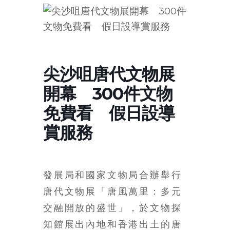
的
寶
藏
尖沙咀唐代文物展
金
開幕 300件文物
銀
島
免費看 假日設導
共
賞服務
享
共
樂
共
發展局和國家文物局合辦舉行
創
人
唐代文物展「唐風萬里：多元
生
交融開放的盛世」，於文物探
下
知館展出內地和香港出土的唐
半