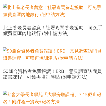
北上養老長者留意！社署粵閩養老援助 可免手
續費直匯內地銀行 (附申請方法)
50歲合資格者免費報讀！ERB「意見調查訪問員
證書課程」可獲再培訓津貼 (附申請方法)