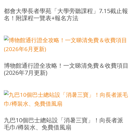
都會大學長者學苑「大學旁聽課程」7.15截止報
名！附課程一覽表+報名方法
博物館通行證全攻略！一文睇清免費＆收費項目
(2026年7月更新)
九巴10個巴士總站設「消暑三寶」！向長者派
毛巾/樽裝水、免費借風扇