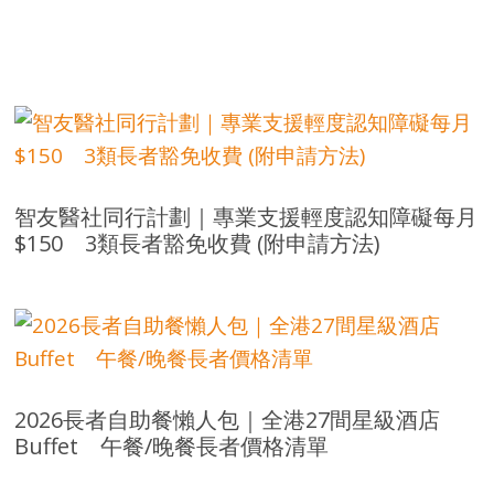
智友醫社同行計劃｜專業支援輕度認知障礙每月
$150 3類長者豁免收費 (附申請方法)
2026長者自助餐懶人包｜全港27間星級酒店
Buffet 午餐/晚餐長者價格清單