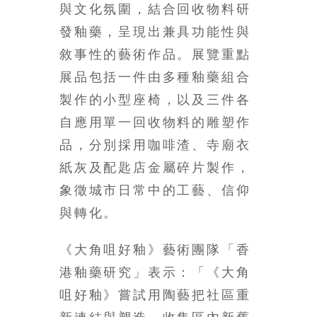
與文化氛圍，結合回收物料研
發釉藥，呈現出兼具功能性與
敘事性的藝術作品。展覽重點
展品包括一件由多種釉藥組合
製作的小型座椅，以及三件各
自應用單一回收物料的雕塑作
品，分別採用咖啡渣、寺廟衣
紙灰及配匙店金屬碎片製作，
象徵城市日常中的工藝、信仰
與轉化。
《大角咀好釉》藝術團隊「香
港釉藥研究」表示：「《大角
咀好釉》嘗試用陶藝把社區重