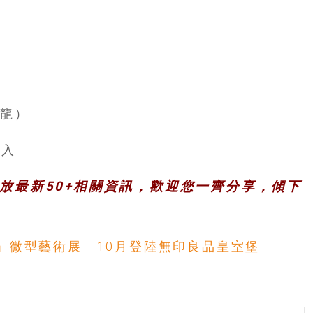
截龍）
進入
，發放最新50+相關資訊，歡迎您一齊分享，傾下
UJI」微型藝術展 10月登陸無印良品皇室堡