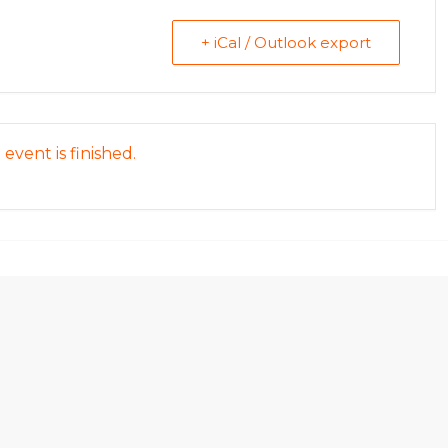
+ iCal / Outlook export
event is finished.