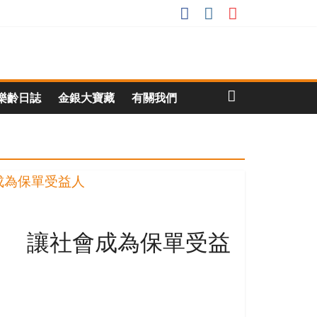
樂齡日誌
金銀大寶藏
有關我們
構 讓社會成為保單受益