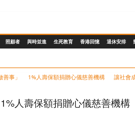
照顧者
與時並進
生死教育
香港回憶
退休安排
1%人壽保額捐贈心儀慈善機