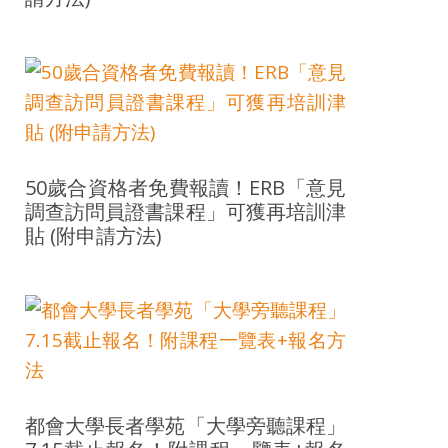
50歲合資格者免費報讀！ERB「意見
調查訪問員證書課程」可獲再培訓津
貼 (附申請方法)
都會大學長者學苑「大學旁聽課程」