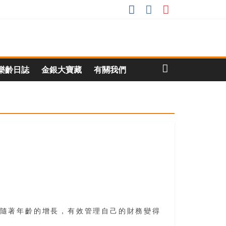
樂齡日誌
金銀大寶藏
有關我們
但隨著年齡的增長，有效管理自己的財務變得