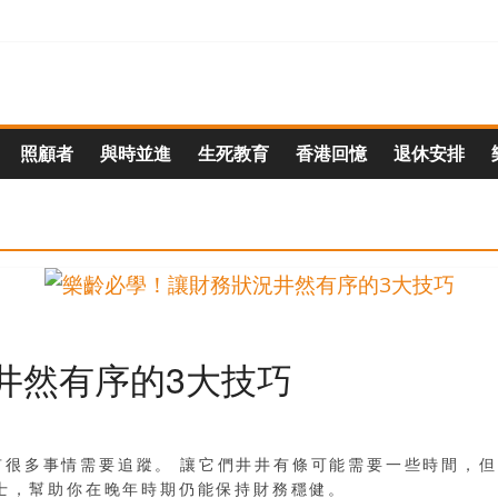
照顧者
與時並進
生死教育
香港回憶
退休安排
井然有序的3大技巧
有很多事情需要追蹤。 讓它們井井有條可能需要一些時間，
貼士，幫助你在晚年時期仍能保持財務穩健。