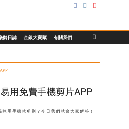
樂齡日誌
金銀大寶藏
有關我們
簡單易用免費手機剪片APP
又係咪用手機就剪到？今日我們就會大家解答！