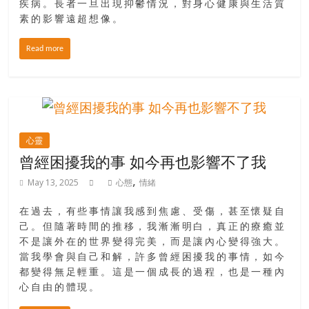
疾病。長者一旦出現抑鬱情況，對身心健康與生活質
素的影響遠超想像。
Read more
心靈
曾經困擾我的事 如今再也影響不了我
,
May 13, 2025
心態
情緒
在過去，有些事情讓我感到焦慮、受傷，甚至懷疑自
己。但隨著時間的推移，我漸漸明白，真正的療癒並
不是讓外在的世界變得完美，而是讓內心變得強大。
當我學會與自己和解，許多曾經困擾我的事情，如今
都變得無足輕重。這是一個成長的過程，也是一種內
心自由的體現。