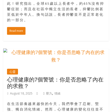
此！研究指出，全球65歲以上長者中，約65%沒有抑
鬱症狀；而且在社區中獨立生活的長者，抑鬱比例甚
至低於中年人。換句話說，長者抑鬱並不是正常老化
的一部分。
Read more
心靈
心理健康的7個警號：你是否忽略了內在
的求救？
,
August 18, 2025
壓力
情緒
在生活節奏越來越快的今天，我們學會了忍耐、堅
強、獨自消化情緒。然而，心理健康的變化往往並不