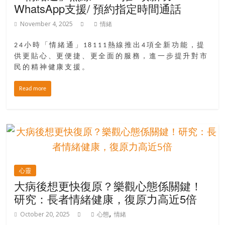
WhatsApp支援/ 預約指定時間通話
November 4, 2025
情緒
24小時「情緒通」18111熱線推出4項全新功能，提
供更貼心、更便捷、更全面的服務，進一步提升對市
民的精神健康支援。
Read more
心靈
大病後想更快復原？樂觀心態係關鍵！
研究：長者情緒健康，復原力高近5倍
,
October 20, 2025
心態
情緒