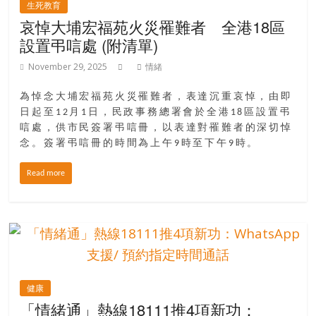
生死教育
哀悼大埔宏福苑火災罹難者 全港18區
設置弔唁處 (附清單)
November 29, 2025
情緒
為悼念大埔宏福苑火災罹難者，表達沉重哀悼，由即
日起至12月1日，民政事務總署會於全港18區設置弔
唁處，供市民簽署弔唁冊，以表達對罹難者的深切悼
念。簽署弔唁冊的時間為上午9時至下午9時。
Read more
健康
「情緒通」熱線18111推4項新功：