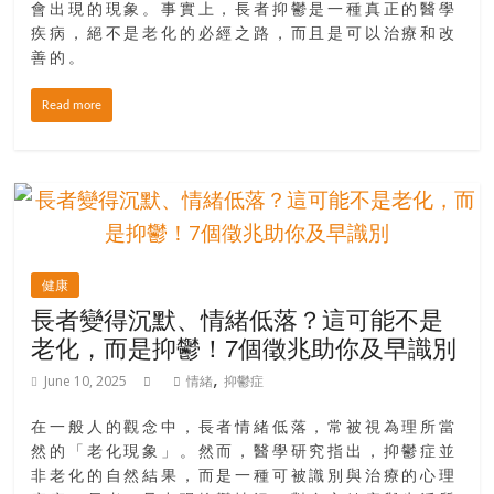
會出現的現象。事實上，長者抑鬱是一種真正的醫學
疾病，絕不是老化的必經之路，而且是可以治療和改
善的。
Read more
健康
長者變得沉默、情緒低落？這可能不是
老化，而是抑鬱！7個徵兆助你及早識別
,
June 10, 2025
情緒
抑鬱症
在一般人的觀念中，長者情緒低落，常被視為理所當
然的「老化現象」。然而，醫學研究指出，抑鬱症並
非老化的自然結果，而是一種可被識別與治療的心理