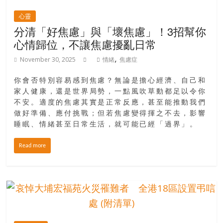
心靈
分清「好焦慮」與「壞焦慮」！3招幫你
心情歸位，不讓焦慮擾亂日常
,
November 30, 2025
情緒
焦慮症
你會否特別容易感到焦慮？無論是擔心經濟、自己和
家人健康，還是世界局勢，一點風吹草動都足以令你
不安。適度的焦慮其實是正常反應，甚至能推動我們
做好準備、應付挑戰；但若焦慮變得揮之不去，影響
睡眠、情緒甚至日常生活，就可能已經「過界」。
Read more