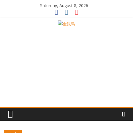
Skip
Saturday, August 8, 2026
to
content
一
起
追
尋
生
命
的