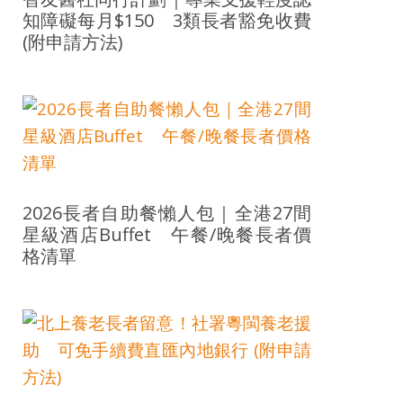
知障礙每月$150 3類長者豁免收費
(附申請方法)
2026長者自助餐懶人包｜全港27間
星級酒店Buffet 午餐/晚餐長者價
格清單