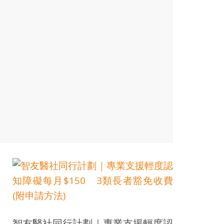
智友醫社同行計劃｜專業支援輕度認