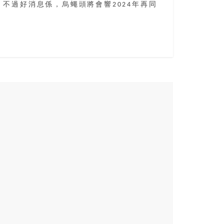
不過好消息係，烏蠅頭將會響2024年再同