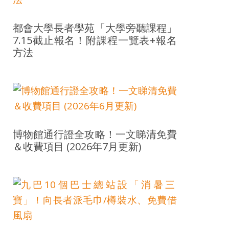
都會大學長者學苑「大學旁聽課程」
7.15截止報名！附課程一覽表+報名
方法
博物館通行證全攻略！一文睇清免費
＆收費項目 (2026年7月更新)