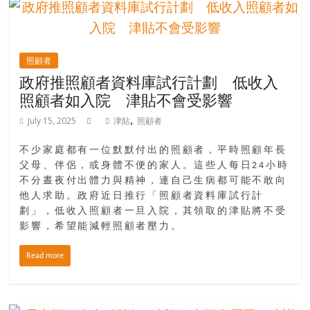
照顧者
政府推照顧者資料庫試行計劃 低收入
照顧者如入院 津貼不會受影響
,
July 15, 2025
津貼
照顧者
不少家庭都有一位默默付出的照顧者，平時照顧年長
父母、伴侶，或身體不便的家人。這些人每日24小時
不分晝夜付出體力與精神，連自己生病都可能不敢向
他人求助。政府近日推行「照顧者資料庫試行計
劃」，低收入照顧者一旦入院，其領取的津貼將不受
影響，希望能減輕照顧者壓力。
Read more