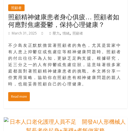
照顧者
照顧精神健康患者身心俱疲… 照顧者如
何應對焦慮憂鬱，保持心理健康？
,
,
March 31, 2025
壓力
情緒
照顧者
不少島友正默默擔當著照顧者的角色，尤其是當家中
有人患上抑鬱症或焦慮症等精神健康問題時。照顧者
的付出往往不為人知，更缺乏足夠支援。根據研究，
近三分之一的人有抑鬱或焦慮症狀，這意味著很多家
庭都面對著照顧精神健康患者的挑戰。本文將分享一
些實用策略，協助你在照顧患有精神健康問題的親人
時，也能妥善照顧自己的心理健康。
Read more