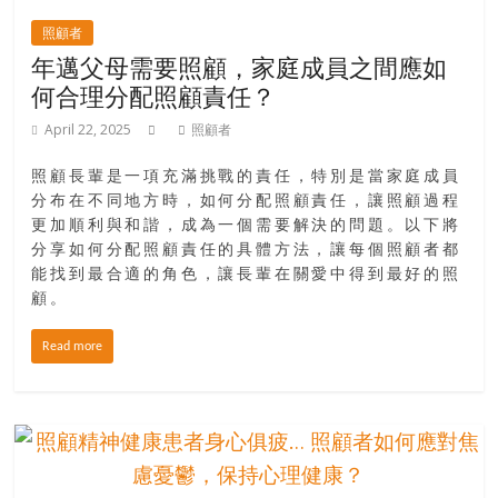
照顧者
年邁父母需要照顧，家庭成員之間應如
何合理分配照顧責任？
April 22, 2025
照顧者
照顧長輩是一項充滿挑戰的責任，特別是當家庭成員
分布在不同地方時，如何分配照顧責任，讓照顧過程
更加順利與和諧，成為一個需要解決的問題。以下將
分享如何分配照顧責任的具體方法，讓每個照顧者都
能找到最合適的角色，讓長輩在關愛中得到最好的照
顧。
Read more