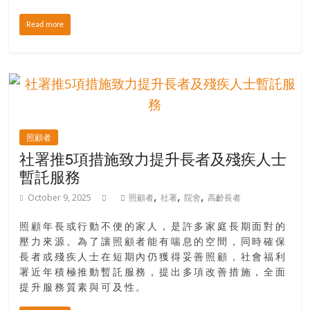
場
Read more
結
伴
歷
險
踏
入
50
照顧者
歲
社署推5項措施致力提升長者及殘疾人士
以
暫託服務
後，
,
,
,
迎
October 9, 2025
照顧者
社署
院舍
高齡長者
來
照顧年長或行動不便的家人，是許多家庭長期面對的
人
壓力來源。為了讓照顧者能有喘息的空間，同時確保
生
長者或殘疾人士在短期內仍獲得妥善照顧，社會福利
下
署近年積極推動暫託服務，提出多項改善措施，全面
半
提升服務質素與可及性。
場，