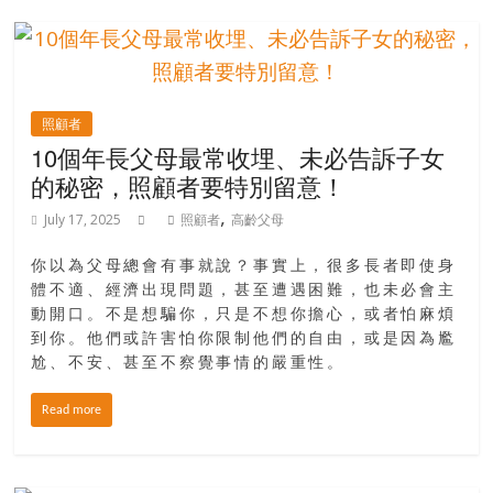
照顧者
10個年長父母最常收埋、未必告訴子女
的秘密，照顧者要特別留意！
,
July 17, 2025
照顧者
高齡父母
你以為父母總會有事就說？事實上，很多長者即使身
體不適、經濟出現問題，甚至遭遇困難，也未必會主
動開口。不是想騙你，只是不想你擔心，或者怕麻煩
到你。他們或許害怕你限制他們的自由，或是因為尷
尬、不安、甚至不察覺事情的嚴重性。
Read more