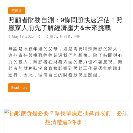
照顧者
照顧者財務自測：9條問題快速評估！照
顧家人前先了解經濟壓力&未來挑戰
,
,
May 13, 2025
壓力
照顧者
理財
無論是照顧年邁的父母，還是需要特殊照顧的家人，
這些責任與挑戰往往超過我們的想像。除了時間與心
力的投入，照顧者在財務方面的壓力也不容忽視。照
顧者的財務狀況會直接影響到照顧工作是否能夠順利
進行，因此，理清自己的財務狀況是關鍵。
Read more