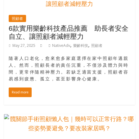
照顧者
6款實用樂齡科技產品推薦 助長者安全
自立、讓照顧者減輕壓力
,
,
May 27, 2025
NativeAdv
樂齡科技
照顧者
隨著人口老化，愈來愈多家庭選擇在家中照顧年邁親
人。然而，照顧長者的責任沉重，不僅涉及體力與時
間，更常伴隨精神壓力。若缺乏適當支援，照顧者容
易感到疲憊、孤立，甚至影響身心健康。
Read more