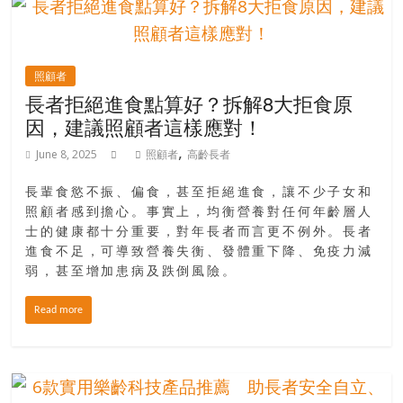
照顧者
長者拒絕進食點算好？拆解8大拒食原
因，建議照顧者這樣應對！
,
June 8, 2025
照顧者
高齡長者
長輩食慾不振、偏食，甚至拒絕進食，讓不少子女和
照顧者感到擔心。事實上，均衡營養對任何年齡層人
士的健康都十分重要，對年長者而言更不例外。長者
進食不足，可導致營養失衡、發體重下降、免疫力減
弱，甚至增加患病及跌倒風險。
Read more