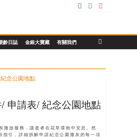
樂齡日誌
金銀大寶藏
有關我們
 申請表/ 紀念公園地點
骨灰撒放服務，讓逝者在花草環抱中安息。然
新指引，詳細拆解申請紀念公園撒灰的每一項