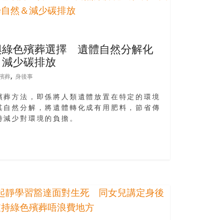
興綠色殯葬選擇 遺體自然分解化
＆減少碳排放
,
殯葬
身後事
殯葬方法，即係將人類遺體放置在特定的環境
其自然分解，將遺體轉化成有用肥料，節省傳
時減少對環境的負擔。