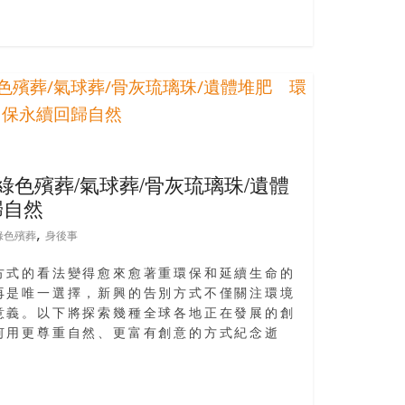
綠色殯葬/氣球葬/骨灰琉璃珠/遺體
歸自然
,
綠色殯葬
身後事
方式的看法變得愈來愈著重環保和延續生命的
再是唯一選擇，新興的告別方式不僅關注環境
意義。以下將探索幾種全球各地正在發展的創
何用更尊重自然、更富有創意的方式紀念逝