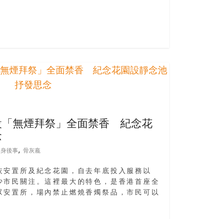
設「無煙拜祭」全面禁香 紀念花
念
,
,
身後事
骨灰龕
灰安置所及紀念花園，自去年底投入服務以
少市民關注。這裡最大的特色，是香港首座全
眾安置所，場內禁止燃燒香燭祭品，市民可以