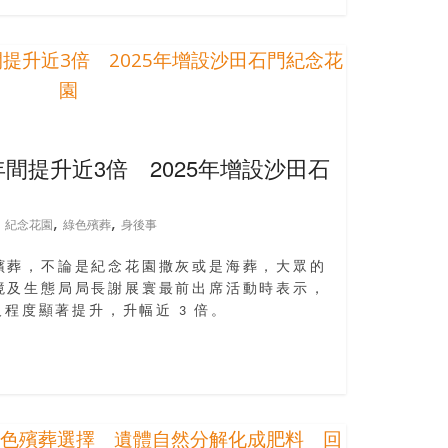
間提升近3倍 2025年增設沙田石
,
,
,
紀念花園
綠色殯葬
身後事
殯葬，不論是紀念花園撒灰或是海葬，大眾的
境及生態局局長謝展寰最前出席活動時表示，
及程度顯著提升，升幅近 3 倍。