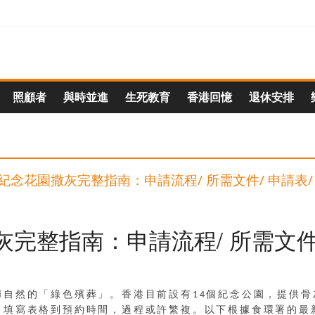
照顧者
與時並進
生死教育
香港回憶
退休安排
完整指南：申請流程/ 所需文件/
歸自然的「綠色殯葬」。香港目前設有14個紀念公園，提供
、填寫表格到預約時間，過程或許繁複。以下根據食環署的最