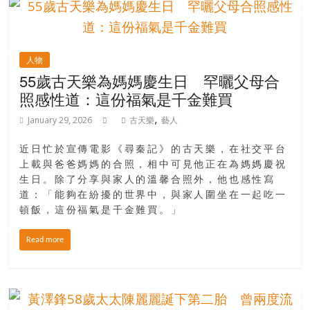
人物
55歲古天樂為媽媽慶生日 罕曬父母合
照感性道：這份福氣是千金難買
,
January 29, 2026
古天樂
藝人
近日忙於宣傳電影《尋秦記》的古天樂，在社交平台
上載與爸爸媽媽的合照，相中可見他正在為媽媽慶祝
生日。除了分享與家人的溫馨合照外，他也感性寫
道：「能夠在紛擾的世界中，與家人圍坐在一起吃一
頓飯，這份福氣是千金難買。」
Read more