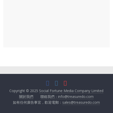
Copyright © 2025
Social Fortune Media Company Limited
關於我們
聯絡我們：info@treasuredo.com
如有任何廣告事宜，歡迎電郵：
sales@treasuredo.com