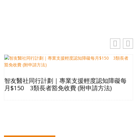
訂閱
智友醫社同行計劃｜專業支援輕度認知障礙每
月$150 3類長者豁免收費 (附申請方法)