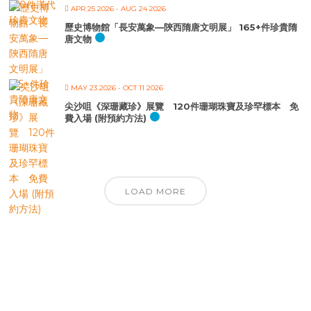
APR 25 2026
- AUG 24 2026
歷史博物館「長安萬象—陝西隋唐文明展」 165+件珍貴隋
唐文物
MAY 23 2026
- OCT 11 2026
尖沙咀《深珊藏珍》展覽 120件珊瑚珠寶及珍罕標本 免
費入場 (附預約方法)
LOAD MORE