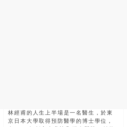
林經甫的人生上半場是一名醫生，於東
京日本大學取得預防醫學的博士學位，