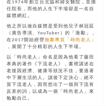
在1974年創立台北協和婦女醫院，並擔
任院長，而他的人生下半場卻是一名自
媒體網紅。
他之所以做自媒體是受到他兒子林冠廷
（廣告導演、YouTuber）的「激勵」，
在2017開始經營
臉書專頁「時尚老人」
，展開了十分精彩的人生下半場。
以「時尚老人」命名是因為他看了藤田
孝典的著作《下流老人》，書裡講述在
老後因經濟、健康等狀況不佳，要過著
中下層生活的人。讀後下定決心，絕不
當下流老人，因而想出了一個與下流有
反差的詞，以成為一個「時尚老人」來
勉勵自己。