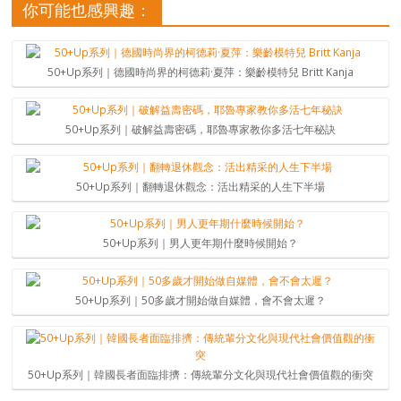
你可能也感興趣：
50+Up系列｜德國時尚界的柯德莉·夏萍：樂齡模特兒 Britt Kanja
50+Up系列｜破解益壽密碼，耶魯專家教你多活七年秘訣
50+Up系列｜翻轉退休觀念：活出精采的人生下半場
50+Up系列｜男人更年期什麼時候開始？
50+Up系列｜50多歲才開始做自媒體，會不會太遲？
50+Up系列｜韓國長者面臨排擠：傳統輩分文化與現代社會價值觀的衝突