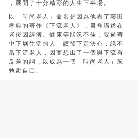
豐
，展開了十分精彩的人生下半場。
盛
以「時尚老人」命名是因為他看了藤田
的
第
孝典的著作《下流老人》，書裡講述在
二
老後因經濟、健康等狀況不佳，要過著
人
中下層生活的人。讀後下定決心，絕不
生。
當下流老人，因而想出了一個與下流有
反差的詞，以成為一個「時尚老人」來
勉勵自己。