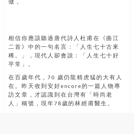
做，
相信你應該聽過唐代詩人杜甫在《曲江
二首》中的一句名言：「人生七十古來
稀。」，現代人卻會說：「人生七十好
平常」。
在百歲年代，70 歲仍龍精虎猛的大有人
在。昨天收到安好encore的一篇人物專
訪文章，才認識到在台灣有「時尚老
人」稱號，現年78歲的林經甫醫生。