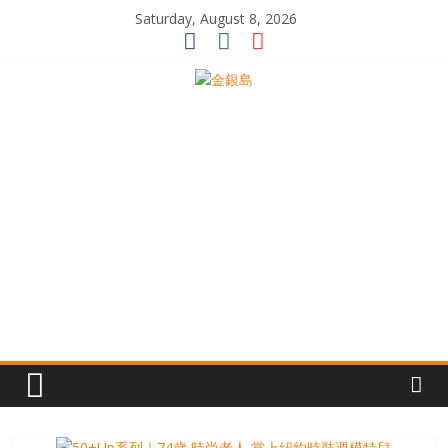
Skip
Saturday, August 8, 2026
to
content
一
起
追
尋
生
命
的