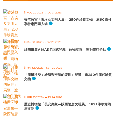
NOV 20 2025
- AUG 31 2026
香港故宮「古埃及文明大展」 250件珍貴文物 滿60歲可
享特惠門票入場
JAN 10 2026
- NOV 29 2026
維園市集V MART正式開幕 寵物友善、設毛孩打卡點
MAR 20 2026
- SEP 20 2026
「漢風泱泱：雄渾與交融的盛世」展覽 逾250件漢代珍貴
文物
APR 25 2026
- AUG 24 2026
歷史博物館「長安萬象—陝西隋唐文明展」 165+件珍貴隋
唐文物