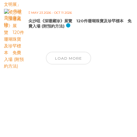
MAY 23 2026
- OCT 11 2026
尖沙咀《深珊藏珍》展覽 120件珊瑚珠寶及珍罕標本 免
費入場 (附預約方法)
LOAD MORE