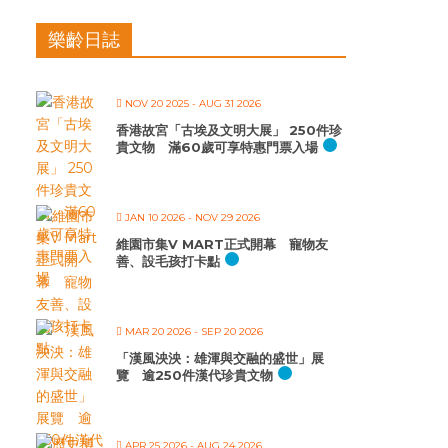
樂齡日誌
NOV 20 2025
- AUG 31 2026
香港故宮「古埃及文明大展」 250件珍
貴文物 滿60歲可享特惠門票入場
JAN 10 2026
- NOV 29 2026
維園市集V MART正式開幕 寵物友
善、設毛孩打卡點
MAR 20 2026
- SEP 20 2026
「漢風泱泱：雄渾與交融的盛世」展
覽 逾250件漢代珍貴文物
APR 25 2026
- AUG 24 2026