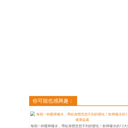
你可能也感興趣：
每朝一杯暖檸檬水，帶給身體意想不到的變化！飲檸檬水的12大