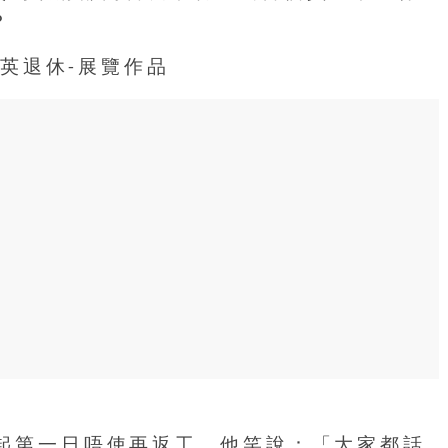
？
想起第一日唔使再返工，他笑說：「大家都話