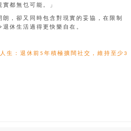
現實都無乜可能。」
開朗，卻又同時包含對現實的妥協，在限制
令退休生活過得更快樂自在。
活人生：退休前5年積極擴闊社交，維持至少3