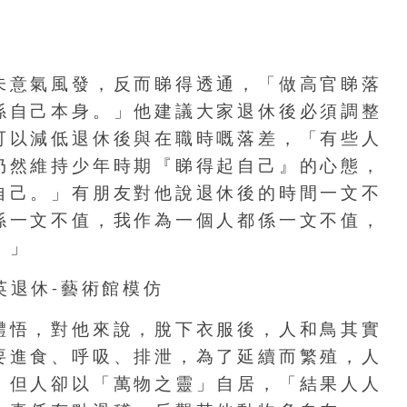
未意氣風發，反而睇得透通，「做高官睇落
係自己本身。」他建議大家退休後必須調整
可以減低退休後與在職時嘅落差，「有些人
仍然維持少年時期『睇得起自己』的心態，
自己。」有朋友對他說退休後的時間一文不
係一文不值，我作為一個人都係一文不值，
。」
體悟，對他來說，脫下衣服後，人和鳥其實
要進食、呼吸、排泄，為了延續而繁殖，人
，但人卻以「萬物之靈」自居，「結果人人