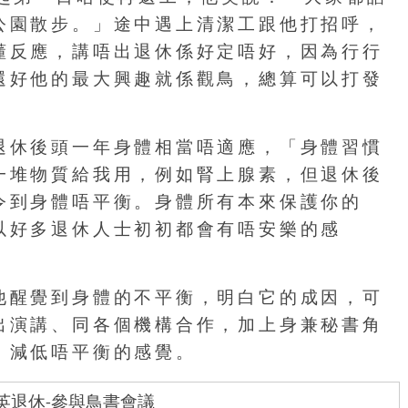
公園散步。」途中遇上清潔工跟他打招呼，
懂反應，講唔出退休係好定唔好，因為行行
還好他的最大興趣就係觀鳥，總算可以打發
退休後頭一年身體相當唔適應，「身體習慣
一堆物質給我用，例如腎上腺素，但退休後
令到身體唔平衡。身體所有本來保護你的
以好多退休人士初初都會有唔安樂的感
他醒覺到身體的不平衡，明白它的成因，可
出演講、同各個機構合作，加上身兼秘書角
，減低唔平衡的感覺。