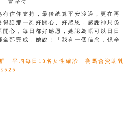
為有信仰支持，最後總算平安渡過，更在再
路得話那一刻好開心、好感恩，感謝神只係
唔開心，每日都好感恩，她認為唔可以日日
都全部完成，她說：「我有一個信念，係辛
族群 平均每日13名女性確診 賽馬會資助乳
525