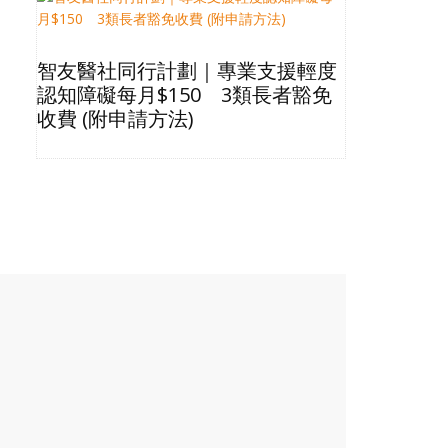
智友醫社同行計劃｜專業支援輕度
2026長
認知障礙每月$150 3類長者豁免
星級酒店Bu
收費 (附申請方法)
格清單